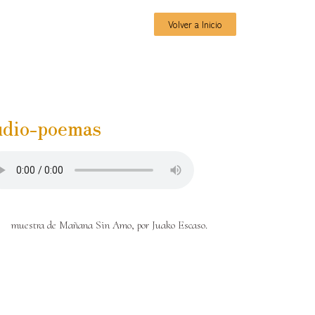
Volver a Inicio
udio-poemas
muestra de Mañana Sin Amo, por Juako Escaso.