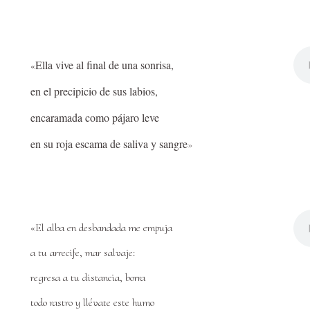
Ella vive al final de una sonrisa,
«
en el precipicio de sus labios,
encaramada como pájaro leve
en su roja escama de saliva y sangre
»
«El alba en desbandada me empuja
a tu arrecife, mar salvaje:
regresa a tu distancia, borra
todo rastro y llévate este humo