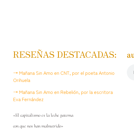
RESEÑAS DESTACADAS:
a
→ Mañana Sin Amo en CNT, por el poeta Antonio
Orihuela
→ Mañana Sin Amo en Rebelión, por la escritora
Eva Fernández
«El capitalismo es la leche paterna
con que nos han malnutrido»